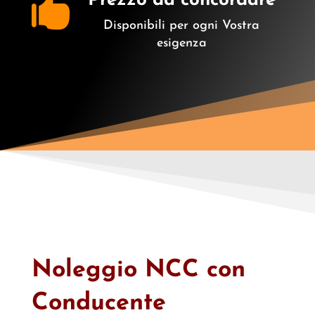
Prezzo da concordare

Disponibili per ogni Vostra
esigenza
Noleggio NCC con
Conducente