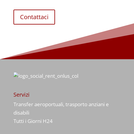
Contattaci
Servizi
Transfer aeroportuali, trasporto anziani e
disabili
Tutti i Giorni H24